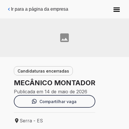
Pular para o conteúdo principal
Ir para a página da empresa
Candidaturas encerradas
MECÂNICO MONTADOR
Publicada em 14 de maio de 2026
Compartilhar vaga
Serra - ES
Local de trabalho: Serra - ES