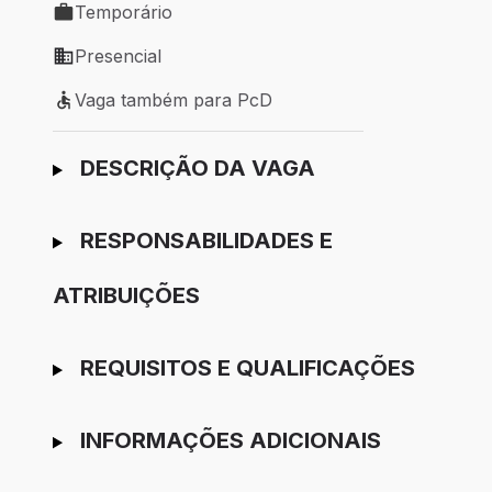
Temporário
Tipo de vaga: Temporário
Presencial
Modelo de trabalho: Presencial
Vaga também para PcD
Vaga também para PcD
Ir para candidatura
DESCRIÇÃO DA VAGA
RESPONSABILIDADES E
ATRIBUIÇÕES
REQUISITOS E QUALIFICAÇÕES
INFORMAÇÕES ADICIONAIS