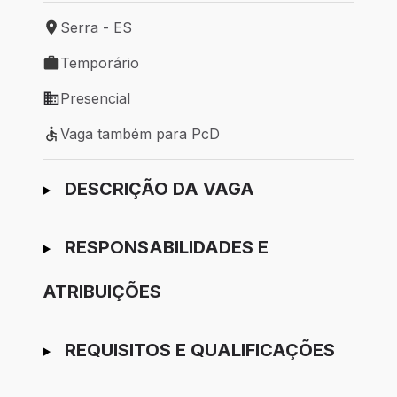
Serra - ES
Local de trabalho: Serra - ES
Temporário
Tipo de vaga: Temporário
Presencial
Modelo de trabalho: Presencial
Vaga também para PcD
Vaga também para PcD
Ir para candidatura
DESCRIÇÃO DA VAGA
RESPONSABILIDADES E
ATRIBUIÇÕES
REQUISITOS E QUALIFICAÇÕES