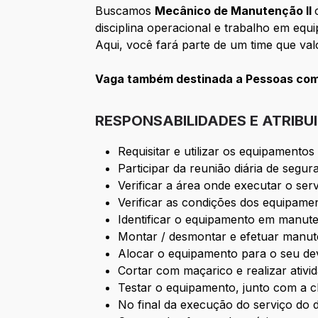
Buscamos
Mecânico de Manutenção ll
disciplina operacional e trabalho em equi
Aqui, você fará parte de um time que va
Vaga também destinada a Pessoas com 
RESPONSABILIDADES E ATRIBU
Requisitar e utilizar os equipamentos 
Participar da reunião diária de segur
Verificar a área onde executar o serv
Verificar as condições dos equipament
Identificar o equipamento em manute
Montar / desmontar e efetuar manu
Alocar o equipamento para o seu devi
Cortar com maçarico e realizar ativi
Testar o equipamento, junto com a ch
No final da execução do serviço do d