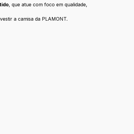
tido
, que atue com foco em qualidade,
e vestir a camisa da PLAMONT.