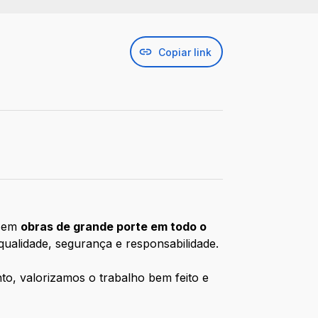
Copiar link
o em
obras de grande porte em todo o
ualidade, segurança e responsabilidade.
nto, valorizamos o trabalho bem feito e