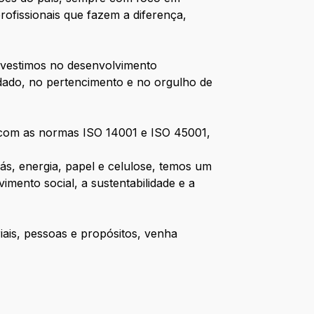
rofissionais que fazem a diferença,
nvestimos no desenvolvimento
dado, no pertencimento e no orgulho de
 com as normas ISO 14001 e ISO 45001,
ás, energia, papel e celulose, temos um
ento social, a sustentabilidade e a
iais, pessoas e propósitos, venha