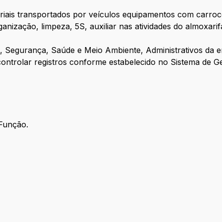
eriais transportados por veículos equipamentos com carroc
ganização, limpeza, 5S, auxiliar nas atividades do almoxar
, Segurança, Saúde e Meio Ambiente, Administrativos da e
 controlar registros conforme estabelecido no Sistema de G
Função.