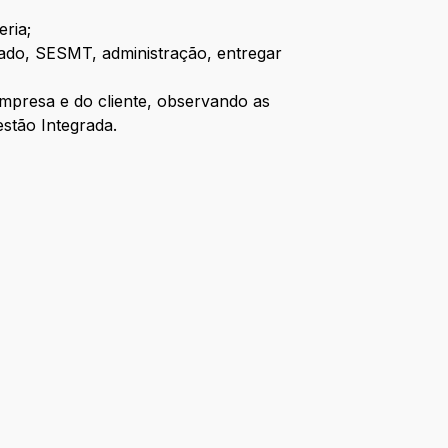
eria;
ifado, SESMT, administração, entregar
mpresa e do cliente, observando as
estão Integrada.