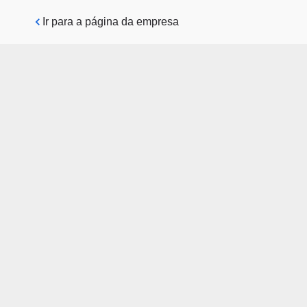
Pular para o conteúdo principal
Ir para a página da empresa