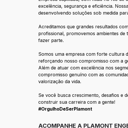
excelência, segurança e eficiência. Noss
desenvolvendo soluções sob medida para 
Acreditamos que grandes resultados com
profissional, promovemos ambientes de 
fazer parte.
Somos uma empresa com forte cultura de
reforçando nosso compromisso com a ges
Além de atuar com excelência nos segment
compromisso genuíno com as comunidades
valorização da vida.
Se você busca crescimento, desafios e d
construir sua carreira com a gente!
#OrgulhoDeSerPlamont
ACOMPANHE A PLAMONT ENGE