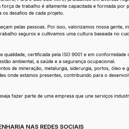
a força de trabalho é altamente capacitada e formada por p
os desafios de cada projeto.
eçam pelas pessoas. Por isso, valorizamos nossa gente, i
trabalho seguros e cultivamos uma cultura baseada no cui
 qualidade, certificada pela ISO 9001 e em conformidade
tão ambiental, a saúde e a segurança ocupacional.
os de mineração, metalurgia, siderurgia, portos, óleo e g
 onde estamos presentes, contribuindo para o desenvolvim
eseja fazer parte de uma empresa que une serviços industr
NHARIA NAS REDES SOCIAIS