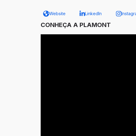
Website
LinkedIn
Instag
CONHEÇA A PLAMONT